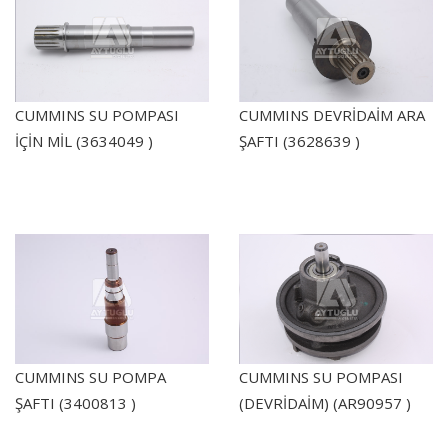
CUMMINS SU POMPASI
CUMMINS DEVRİDAİM ARA
İÇİN MİL (3634049 )
ŞAFTI (3628639 )
CUMMINS SU POMPA
CUMMINS SU POMPASI
ŞAFTI (3400813 )
(DEVRİDAİM) (AR90957 )