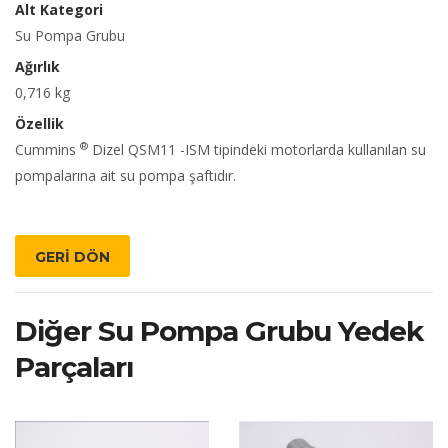
Alt Kategori
Su Pompa Grubu
Ağırlık
0,716 kg
Özellik
®
Cummins
Dizel QSM11 -ISM tipindeki motorlarda kullanılan su
pompalarına ait su pompa şaftıdır.
GERİ DÖN
Diğer Su Pompa Grubu Yedek
Parçaları