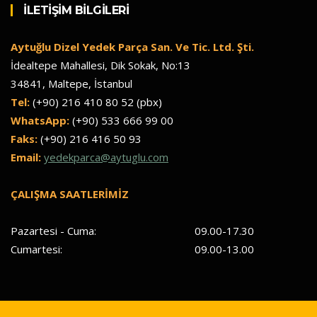
İLETİŞİM BİLGİLERİ
Aytuğlu Dizel Yedek Parça San. Ve Tic. Ltd. Şti.
İdealtepe Mahallesi, Dik Sokak, No:13
34841, Maltepe, İstanbul
Tel:
(+90) 216 410 80 52 (pbx)
WhatsApp:
(+90) 533 666 99 00
Faks:
(+90) 216 416 50 93
Email:
yedekparca@aytuglu.com
ÇALIŞMA SAATLERİMİZ
Pazartesi - Cuma:
09.00-17.30
Cumartesi:
09.00-13.00