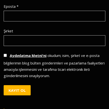
Eposta *
Şirket
Aydınlatma Metni'ni
okudum; isim, şirket ve e-posta
bilgilerimin blog bülten gönderimleri ve pazarlama faaliyetleri
amacıyla işlenmesini ve tarafıma ticari elektronik ileti
gönderilmesini onaylıyorum.
KAYIT OL